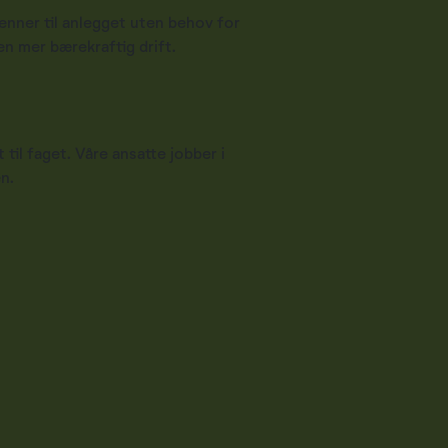
 renner til anlegget uten behov for
en mer bærekraftig drift.
il faget. Våre ansatte jobber i
n.