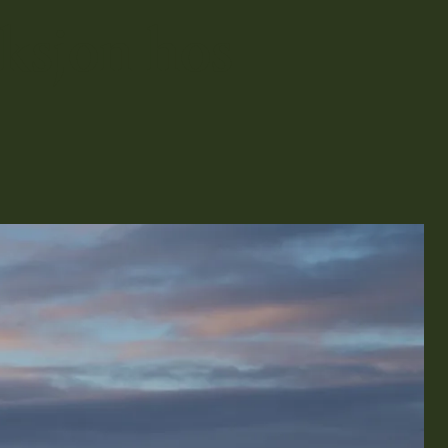
uksjon hos