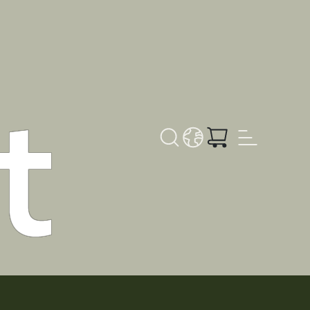
Søk
LANGUAGE - NB