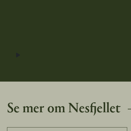
Spill film
Se mer om Nesfjellet