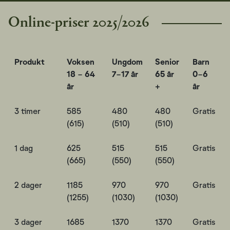
Online-priser 2025/2026
Produkt
Voksen
Ungdom
Senior
Barn
18 - 64
7-17 år
65 år
0-6
år
+
år
3 timer
585
480
480
Gratis
(615)
(510)
(510)
1 dag
625
515
515
Gratis
(665)
(550)
(550)
2 dager
1185
970
970
Gratis
(1255)
(1030)
(1030)
3 dager
1685
1370
1370
Gratis