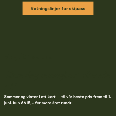
Retningslinjer for skipass
Velg ditt skipass
Sikre deg sesongkort allerede
nå!
Sommer og vinter i ett kort – til vår beste pris frem til 1.
juni. kun 6615,- for moro året rundt.