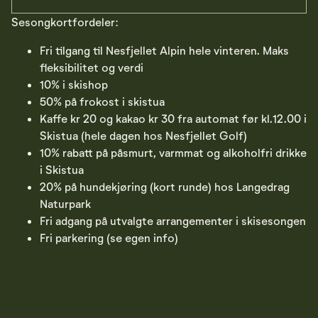
Sesongkortfordeler:
Fri tilgang til Nesfjellet Alpin hele vinteren. Maks
fleksibilitet og verdi
10% i skishop
50% på frokost i skistua
Kaffe kr 20 og kakao kr 30 fra automat før kl.12.00 i
Skistua (hele dagen hos Nesfjellet Golf)
10% rabatt på påsmurt, varmmat og alkoholfri drikke
i Skistua
20% på hundekjøring (kort runde) hos Langedrag
Naturpark
Fri adgang på utvalgte arrangementer i skisesongen
Fri parkering (se egen info)