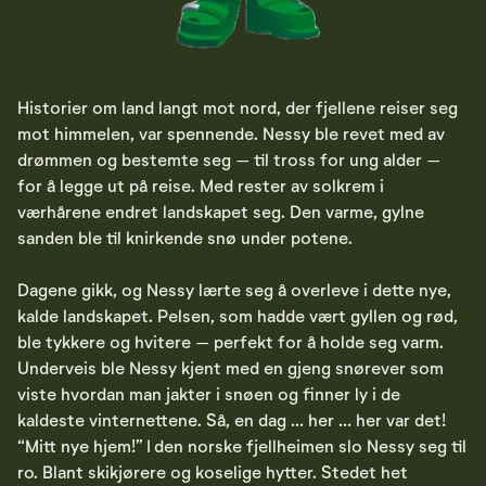
Historier om land langt mot nord, der fjellene reiser seg
mot himmelen, var spennende. Nessy ble revet med av
drømmen og bestemte seg – til tross for ung alder –
for å legge ut på reise. Med rester av solkrem i
værhårene endret landskapet seg. Den varme, gylne
sanden ble til knirkende snø under potene.
Dagene gikk, og Nessy lærte seg å overleve i dette nye,
kalde landskapet. Pelsen, som hadde vært gyllen og rød,
ble tykkere og hvitere – perfekt for å holde seg varm.
Underveis ble Nessy kjent med en gjeng snørever som
viste hvordan man jakter i snøen og finner ly i de
kaldeste vinternettene. Så, en dag … her … her var det!
“Mitt nye hjem!” I den norske fjellheimen slo Nessy seg til
ro. Blant skikjørere og koselige hytter. Stedet het