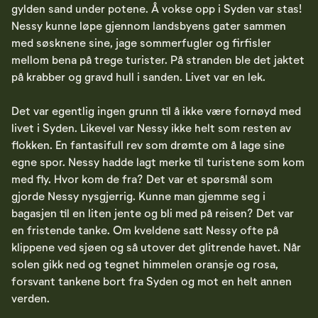
gylden sand under potene. Å vokse opp i Syden var stas!
Nessy kunne løpe gjennom landsbyens gater sammen
med søsknene sine, jage sommerfugler og firfisler
mellom bena på trege turister. På stranden ble det jaktet
på krabber og gravd hull i sanden. Livet var en lek.
Det var egentlig ingen grunn til å ikke være fornøyd med
livet i Syden. Likevel var Nessy ikke helt som resten av
flokken. En fantasifull rev som drømte om å lage sine
egne spor. Nessy hadde lagt merke til turistene som kom
med fly. Hvor kom de fra? Det var et spørsmål som
gjorde Nessy nysgjerrig. Kunne man gjemme seg i
bagasjen til en liten jente og bli med på reisen? Det var
en fristende tanke. Om kveldene satt Nessy ofte på
klippene ved sjøen og så utover det glitrende havet. Når
solen gikk ned og tegnet himmelen oransje og rosa,
forsvant tankene bort fra Syden og mot en helt annen
verden.