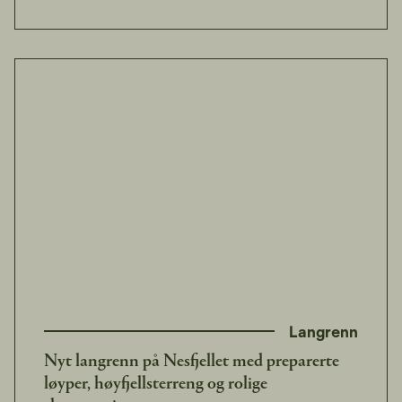
Langrenn
Nyt langrenn på Nesfjellet med preparerte
løyper, høyfjellsterreng og rolige