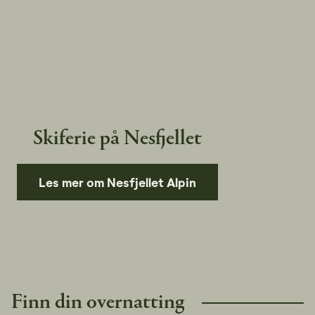
Skiferie på Nesfjellet
Les mer om Nesfjellet Alpin
Pause
Finn din overnatting