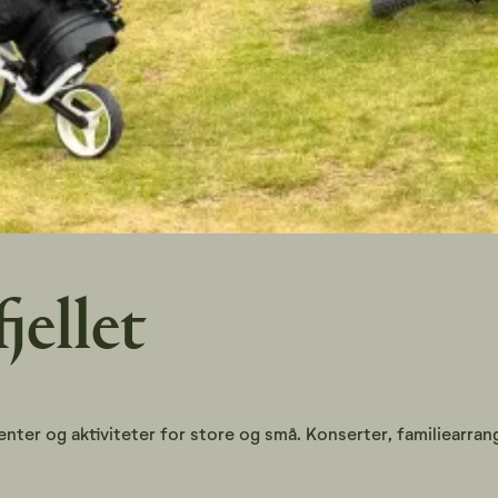
jellet
r og aktiviteter for store og små. Konserter, familiearrange