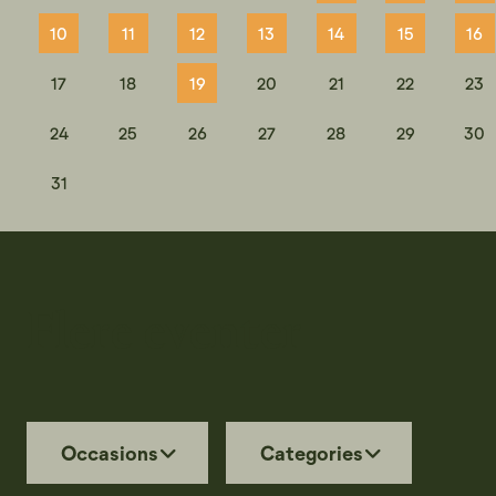
10
11
12
13
14
15
16
17
18
19
20
21
22
23
24
25
26
27
28
29
30
31
Flere eventer
Occasions
Categories