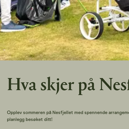
Hva skjer på Nesf
Opplev sommeren på Nesfjellet med spennende arrangemente
planlegg besøket ditt!