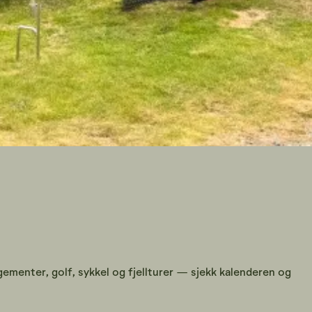
menter, golf, sykkel og fjellturer — sjekk kalenderen og