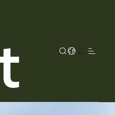
Søk
LANGUAGE - NB