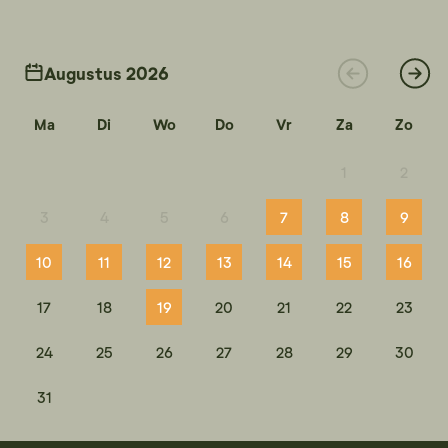
Augustus 2026
Ma
Di
Wo
Do
Vr
Za
Zo
1
2
3
4
5
6
7
8
9
10
11
12
13
14
15
16
17
18
19
20
21
22
23
24
25
26
27
28
29
30
31