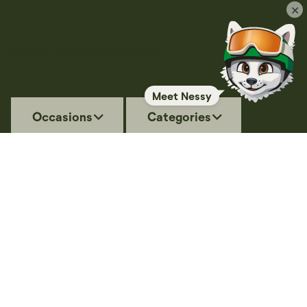
✕
Meer evenementen
Meet Nessy
Occasions
Categories
Zomerrebus