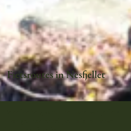
Fietsroutes in Nesfjellet
Beleef de berg vanuit het zadel van je fiets
– van gezinsvriendelijke trails tot rauwe
flow in het Bike Park