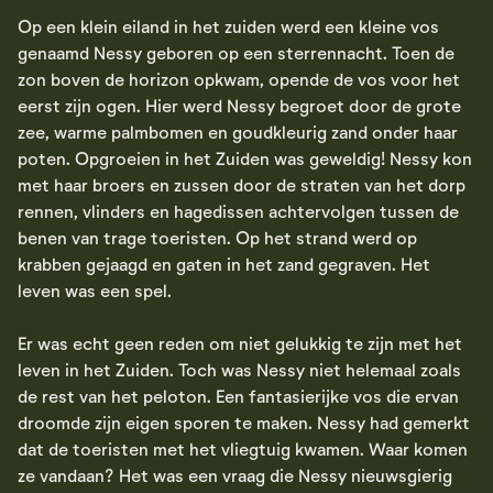
Op een klein eiland in het zuiden werd een kleine vos
genaamd Nessy geboren op een sterrennacht. Toen de
zon boven de horizon opkwam, opende de vos voor het
eerst zijn ogen. Hier werd Nessy begroet door de grote
zee, warme palmbomen en goudkleurig zand onder haar
poten. Opgroeien in het Zuiden was geweldig! Nessy kon
met haar broers en zussen door de straten van het dorp
rennen, vlinders en hagedissen achtervolgen tussen de
benen van trage toeristen. Op het strand werd op
krabben gejaagd en gaten in het zand gegraven. Het
leven was een spel.
Er was echt geen reden om niet gelukkig te zijn met het
leven in het Zuiden. Toch was Nessy niet helemaal zoals
de rest van het peloton. Een fantasierijke vos die ervan
droomde zijn eigen sporen te maken. Nessy had gemerkt
dat de toeristen met het vliegtuig kwamen. Waar komen
ze vandaan? Het was een vraag die Nessy nieuwsgierig