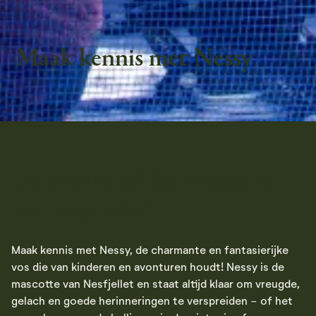
Maak kennis met Nessy
De avontuurlijke mascotte
van Nesfjellet!
Maak kennis met Nessy, de charmante en fantasierijke
vos die van kinderen en avonturen houdt! Nessy is de
mascotte van Nesfjellet en staat altijd klaar om vreugde,
gelach en goede herinneringen te verspreiden - of het