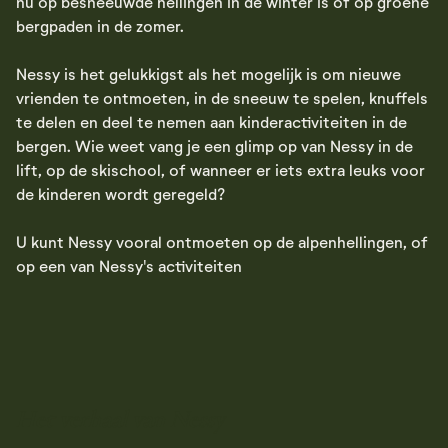
nu op besneeuwde hellingen in de winter is of op groene
bergpaden in de zomer.
Nessy is het gelukkigst als het mogelijk is om nieuwe
vrienden te ontmoeten, in de sneeuw te spelen, knuffels
te delen en deel te nemen aan kinderactiviteiten in de
bergen. Wie weet vang je een glimp op van Nessy in de
lift, op de skischool, of wanneer er iets extra leuks voor
de kinderen wordt geregeld?
U kunt Nessy vooral ontmoeten op de alpenhellingen, of
op een van Nessy's activiteiten
Het verhaal van Nessy