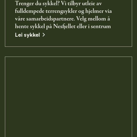
Trenger du sykkel? Vi tilbyr utleie av
fulldempede terrengsykler og hjelmer via
våre samarbeidspartnere. Velg mellom å
hente sykkel på Nesfjellet eller i sentrum
opens in a new window
Lei sykkel