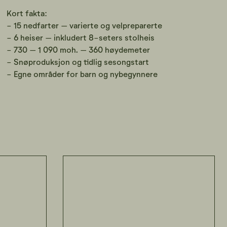
Kort fakta:
- 15 nedfarter – varierte og velpreparerte
- 6 heiser – inkludert 8-seters stolheis
- 730 – 1 090 moh. – 360 høydemeter
- Snøproduksjon og tidlig sesongstart
- Egne områder for barn og nybegynnere