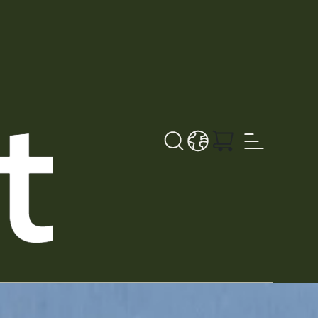
Søk
LANGUAGE - NB