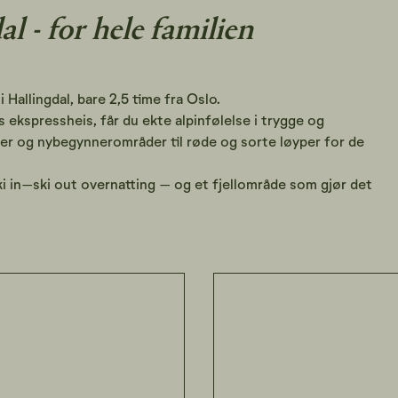
al - for hele familien
 Hallingdal, bare 2,5 time fra Oslo.
s ekspressheis, får du ekte alpinfølelse i trygge og
akker og nybegynnerområder til røde og sorte løyper for de
ki in–ski out overnatting – og et fjellområde som gjør det