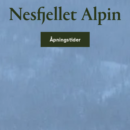
Nesfjellet Alpin
Åpningstider