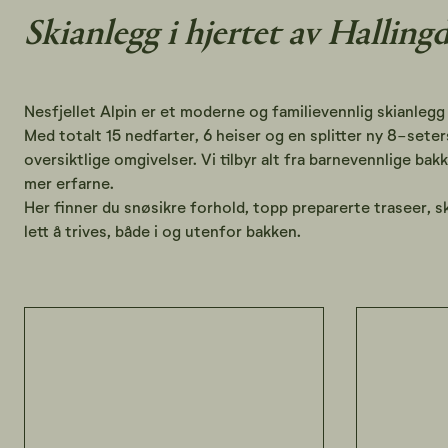
Skianlegg i hjertet av Hallingd
Nesfjellet Alpin er et moderne og familievennlig skianlegg i
Med totalt 15 nedfarter, 6 heiser og en splitter ny 8-seter
oversiktlige omgivelser. Vi tilbyr alt fra barnevennlige b
mer erfarne.
Her finner du snøsikre forhold, topp preparerte traseer, s
lett å trives, både i og utenfor bakken.