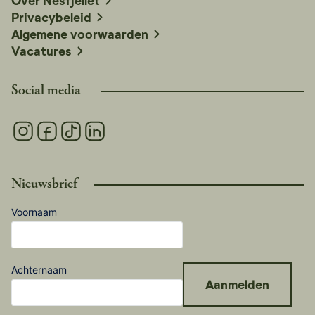
Over Nesfjellet
Privacybeleid
Algemene voorwaarden
Vacatures
Social media
Nieuwsbrief
Voornaam
Achternaam
Aanmelden