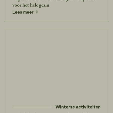
voor het hele gezin
Lees meer
Winterse activiteiten