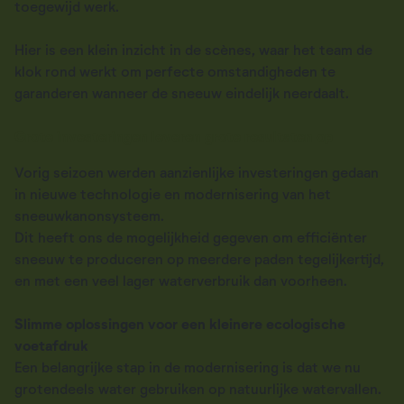
toegewijd werk.
Hier is een klein inzicht in de scènes, waar het team de
klok rond werkt om perfecte omstandigheden te
garanderen wanneer de sneeuw eindelijk neerdaalt.
Grote investeringen leveren grote resultaten op
Vorig seizoen werden aanzienlijke investeringen gedaan
in nieuwe technologie en modernisering van het
sneeuwkanonsysteem.
Dit heeft ons de mogelijkheid gegeven om efficiënter
sneeuw te produceren op meerdere paden tegelijkertijd,
en met een veel lager waterverbruik dan voorheen.
Slimme oplossingen voor een kleinere ecologische
voetafdruk
Een belangrijke stap in de modernisering is dat we nu
grotendeels water gebruiken op natuurlijke watervallen.