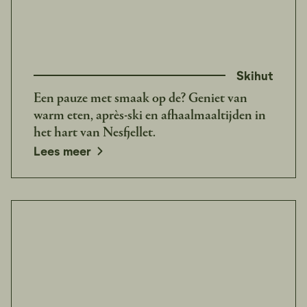
Skihut
Een pauze met smaak op de? Geniet van
warm eten, après-ski en afhaalmaaltijden in
het hart van Nesfjellet.
Lees meer