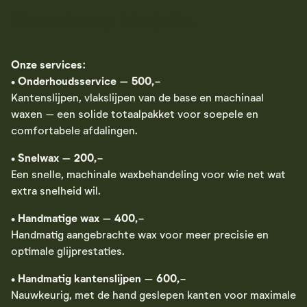
Skiservice op Nesfjellet
Onze services:
•
Onderhoudsservice – 500,-
Kantenslijpen, vlakslijpen van de base en machinaal
waxen – een solide totaalpakket voor soepele en
comfortabele afdalingen.
•
Snelwax – 200,-
Een snelle, machinale waxbehandeling voor wie net wat
extra snelheid wil.
•
Handmatige wax – 400,-
Handmatig aangebrachte wax voor meer precisie en
optimale glijprestaties.
•
Handmatig kantenslijpen – 600,-
Nauwkeurig, met de hand geslepen kanten voor maximale