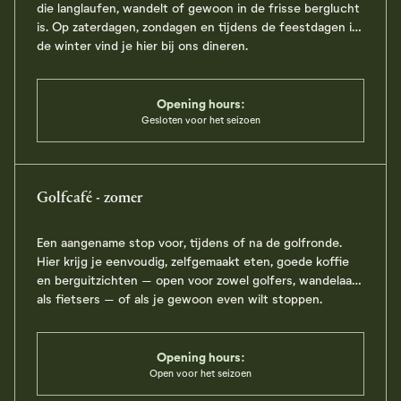
die langlaufen, wandelt of gewoon in de frisse berglucht
is. Op zaterdagen, zondagen en tijdens de feestdagen in
de winter vind je hier bij ons dineren.
Opening hours:
Gesloten voor het seizoen
Se Meny
Visit restaurant page
Golfcafé - zomer
Een aangename stop voor, tijdens of na de golfronde.
Hier krijg je eenvoudig, zelfgemaakt eten, goede koffie
en berguitzichten – open voor zowel golfers, wandelaars
als fietsers – of als je gewoon even wilt stoppen.
Opening hours:
Open voor het seizoen