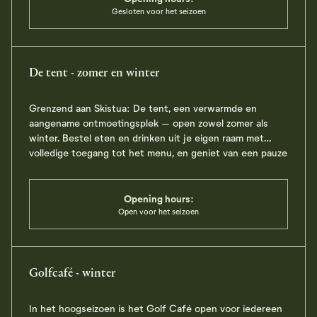
Gesloten voor het seizoen
Se Meny
Visit restaurant page
De tent - zomer en winter
Grenzend aan Skistua: De tent, een verwarmde en
aangename ontmoetingsplek – open zowel zomer als
winter. Bestel eten en drinken uit je eigen raam met
volledige toegang tot het menu, en geniet van een pauze
of après-ski.
Opening hours:
Open voor het seizoen
Se Meny
Visit restaurant page
Golfcafé - winter
In het hoogseizoen is het Golf Café open voor iedereen