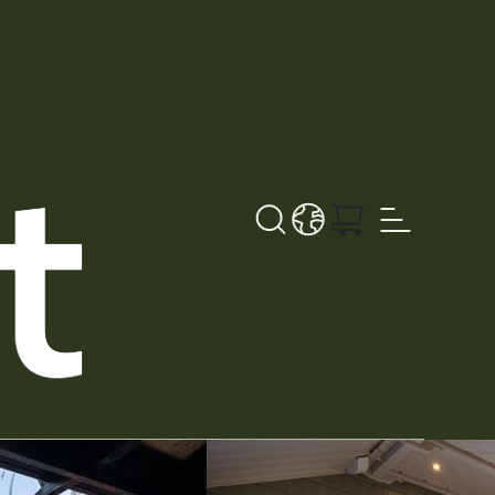
Search button
LANGUAGE - NL