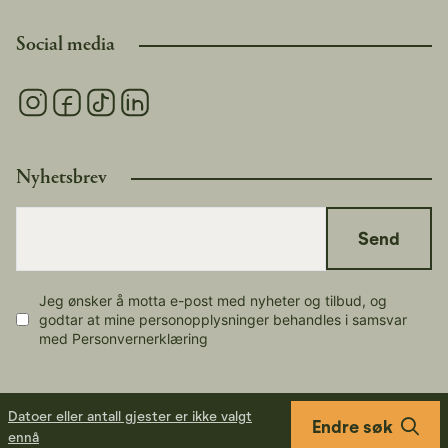
Social media
Nyhetsbrev
Send
Jeg ønsker å motta e-post med nyheter og tilbud, og
godtar at mine personopplysninger behandles i samsvar
med Personvernerklæring
Datoer eller antall gjester er ikke valgt
Endre søk
ennå