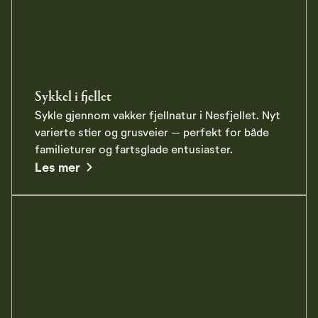
Sykkel i fjellet
Sykle gjennom vakker fjellnatur i Nesfjellet. Nyt
varierte stier og grusveier – perfekt for både
familieturer og fartsglade entusiaster.
about Sykkel i fjellet
Les mer