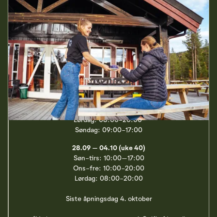
Åpningstider
19.06 – 16.08
Søn-tirs: 10:00–17:00
Ons-fre: 10:00-20:00
Lørdag: 08:00-20:00
21.08 – 27.09
Fredag: 10:00-17:00
Lørdag: 08:00-20:00
Søndag: 09:00-17:00
28.09 – 04.10 (uke 40)
Søn-tirs: 10:00–17:00
Ons-fre: 10:00-20:00
Lørdag: 08:00-20:00
Siste åpningsdag 4. oktober