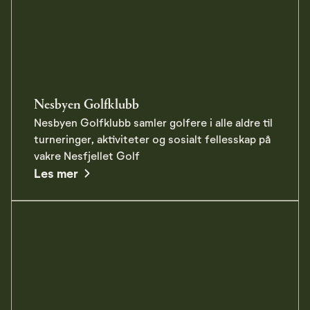
Nesbyen Golfklubb
Nesbyen Golfklubb samler golfere i alle aldre til
turneringer, aktiviteter og sosialt fellesskap på
vakre Nesfjellet Golf
about Nesbyen Golfklubb
Les mer