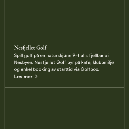
Nesfjellet Golf
Spill golf på en naturskjønn 9-hulls fjellbane i
Nesbyen. Nesfjellet Golf byr på kafé, klubbmiljø
og enkel booking av starttid via Golfbox.
about Nesfjellet Golf
Les mer