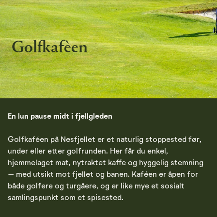
Golfkafèen
En lun pause midt i fjellgleden
Golfkaféen på Nesfjellet er et naturlig stoppested før,
under eller etter golfrunden. Her får du enkel,
hjemmelaget mat, nytraktet kaffe og hyggelig stemning
– med utsikt mot fjellet og banen. Kaféen er åpen for
både golfere og turgåere, og er like mye et sosialt
samlingspunkt som et spisested.