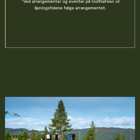
*Ved arrangementer og eventer på Golfkaféen vil
åpningstidene følge arrangementet.
Grupper & arrangementer