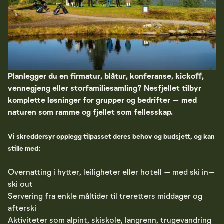
Planlegger du en firmatur, blåtur, konferanse, kickoff,
vennegjeng eller storfamiliesamling? Nesfjellet tilbyr
komplette løsninger for grupper og bedrifter – med
naturen som ramme og fjellet som fellesskap.
Vi skreddersyr opplegg tilpasset deres behov og budsjett, og kan
stille med:
Overnatting i hytter, leiligheter eller hotell – med ski in–
ski out
Servering fra enkle måltider til treretters middager og
afterski
Aktiviteter som alpint, skiskole, langrenn, trugevandring