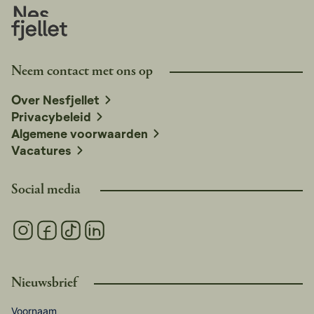
op nesfjellet.no te controleren voor actuele informatie.
Neem contact met ons op
Over Nesfjellet
Privacybeleid
Algemene voorwaarden
Vacatures
Social media
Nieuwsbrief
Voornaam