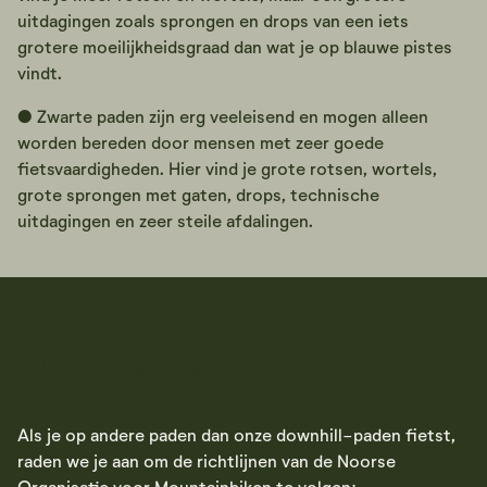
uitdagingen zoals sprongen en drops van een iets
grotere moeilijkheidsgraad dan wat je op blauwe pistes
vindt.
● Zwarte paden zijn erg veeleisend en mogen alleen
worden bereden door mensen met zeer goede
fietsvaardigheden. Hier vind je grote rotsen, wortels,
grote sprongen met gaten, drops, technische
uitdagingen en zeer steile afdalingen.
NOTS trailregels
Als je op andere paden dan onze downhill-paden fietst,
raden we je aan om de richtlijnen van de Noorse
Organisatie voor Mountainbiken te volgen: