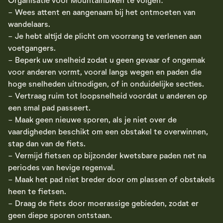
- Wees attent en aangenaam bij het ontmoeten van
wandelaars.
- Je hebt altijd de plicht om voorrang te verlenen aan
voetgangers.
- Beperk uw snelheid zodat u geen gevaar of ongemak
voor anderen vormt, vooral langs wegen en paden die
hoge snelheden uitnodigen, of in onduidelijke secties.
- Vertraag ruim tot loopsnelheid voordat u anderen op
een smal pad passeert.
- Maak geen nieuwe sporen, als je niet over de
vaardigheden beschikt om een obstakel te overwinnen,
stap dan van de fiets.
- Vermijd fietsen op bijzonder kwetsbare paden net na
periodes van hevige regenval.
- Maak het pad niet breder door om plassen of obstakels
heen te fietsen.
- Draag de fiets door moerassige gebieden, zodat er
geen diepe sporen ontstaan.