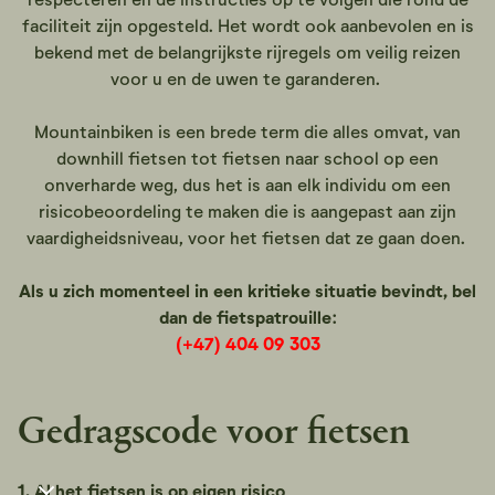
faciliteit zijn opgesteld. Het wordt ook aanbevolen en is
bekend met de belangrijkste rijregels om veilig reizen
voor u en de uwen te garanderen.
Mountainbiken is een brede term die alles omvat, van
downhill fietsen tot fietsen naar school op een
onverharde weg, dus het is aan elk individu om een
risicobeoordeling te maken die is aangepast aan zijn
vaardigheidsniveau, voor het fietsen dat ze gaan doen.
Als u zich momenteel in een kritieke situatie bevindt, bel
dan de fietspatrouille:
(+47) 404 09 303
Gedragscode voor fietsen
1. Al het fietsen is op eigen risico