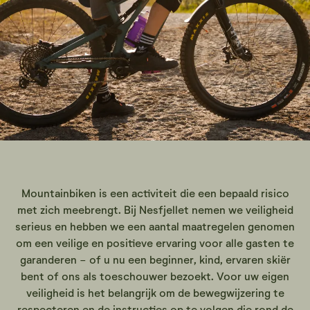
Mountainbiken is een activiteit die een bepaald risico
met zich meebrengt. Bij Nesfjellet nemen we veiligheid
serieus en hebben we een aantal maatregelen genomen
om een veilige en positieve ervaring voor alle gasten te
garanderen - of u nu een beginner, kind, ervaren skiër
bent of ons als toeschouwer bezoekt. Voor uw eigen
veiligheid is het belangrijk om de bewegwijzering te
respecteren en de instructies op te volgen die rond de