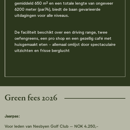
gemiddeld 650 m² en een totale lengte van ongeveer
6200 meter (par74), biedt de baan gevarieerde
uitdagingen voor alle niveaus.
De faciliteit beschikt over een driving range, twee
oefengreens, een pro shop en een gezellig café met
huisgemaakt eten - allemaal omlijst door spectaculaire
uitzichten en frisse berglucht
Green fees 2026
Jaarpas:
Voor leden van Nesbyen Golf Club – NOK 4.250,-