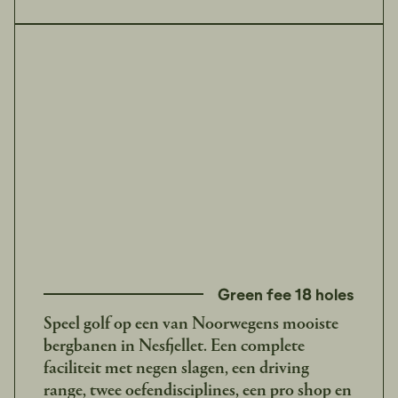
Green fee 18 holes
Speel golf op een van Noorwegens mooiste
bergbanen in Nesfjellet. Een complete
faciliteit met negen slagen, een driving
range, twee oefendisciplines, een pro shop en