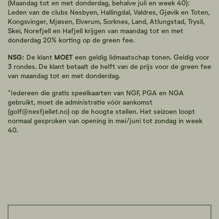
(Maandag tot en met donderdag, behalve juli en week 40):
Leden van de clubs Nesbyen, Hallingdal, Valdres, Gjøvik en Toten,
Kongsvinger, Mjøsen, Elverum, Sorknes, Land, Atlungstad, Trysil,
Skei, Norefjell en Hafjell krijgen van maandag tot en met
donderdag 20% korting op de green fee.
NSG:
De klant
MOET
een geldig lidmaatschap tonen. Geldig voor
3 rondes. De klant betaalt de helft van de prijs voor de green fee
van maandag tot en met donderdag.
*Iedereen die gratis speelkaarten van NGF, PGA en NGA
gebruikt, moet de administratie vóór aankomst
(
golf@nesfjellet.no
) op de hoogte stellen. Het seizoen loopt
normaal gesproken van opening in mei/juni tot zondag in week
40.