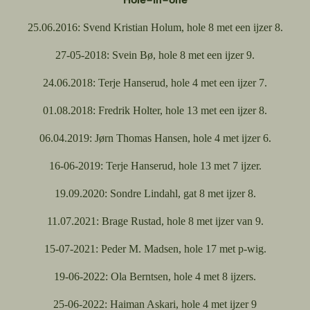
25.06.2016:
Svend Kristian Holum, hole 8 met een ijzer 8.
27-05-2018:
Svein Bø, hole 8 met een ijzer 9.
24.06.2018:
Terje Hanserud, hole 4 met een ijzer 7.
01.08.2018:
Fredrik Holter, hole 13 met een ijzer 8.
06.04.2019:
Jørn Thomas Hansen, hole 4 met ijzer 6.
16-06-2019:
Terje Hanserud, hole 13 met 7 ijzer.
19.09.2020:
Sondre Lindahl, gat 8 met ijzer 8.
11.07.2021:
Brage Rustad, hole 8 met ijzer van 9.
15-07-2021:
Peder M. Madsen, hole 17 met p-wig.
19-06-2022:
Ola Berntsen, hole 4 met 8 ijzers.
25-06-2022:
Haiman Askari, hole 4 met ijzer 9