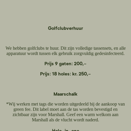
Golfclubverhuur
We hebben golfclubs te huur. Dit zijn volledige tassensets, en alle
apparatuur wordt tussen elk gebruik zorgvuldig gedesinfecteerd.
Prijs 9 gaten:
200,-
Prijs: 18 holes: kr. 250,-
Maarschalk
*Wij werken met tags die worden uitgedeeld bij de aankoop van
green fee. Dit label moet aan de tas worden bevestigd en
zichtbaar zijn voor Marshall. Geef een warm welkom aan
Marshall als de vlucht wordt naderd.
Hole-in-one