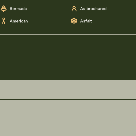
Bermuda
As brochured
American
Asfalt