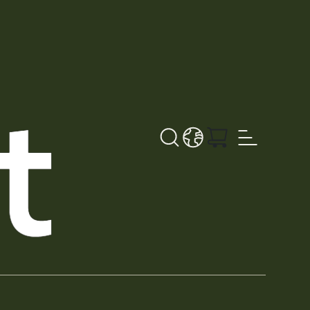
Search button
LANGUAGE - DE