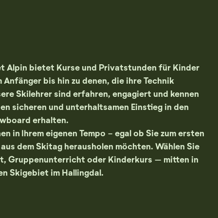
et Alpin bietet Kurse und Privatstunden für Kinder
Anfänger bis hin zu denen, die ihre Technik
re Skilehrer sind erfahren, engagiert und kennen
nen sicheren und unterhaltsamen Einstieg in den
owboard erhalten.
en in Ihrem eigenen Tempo - egal ob Sie zum ersten
r aus dem Skitag herausholen möchten. Wählen Sie
t, Gruppenunterricht oder Kinderkurs – mitten in
n Skigebiet im Hallingdal.