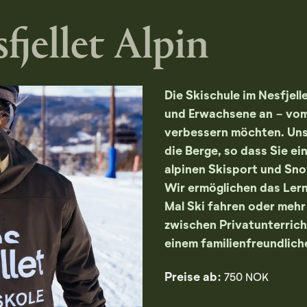
fjellet Alpin
Die Skischule im Nesfjell
und Erwachsene an - vom 
verbessern möchten. Unse
die Berge, so dass Sie ei
alpinen Skisport und Sn
Wir ermöglichen das Lern
Mal Ski fahren oder meh
zwischen Privatunterrich
einem familienfreundliche
Preise ab:
750 NOK