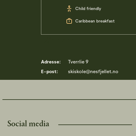
Child friendly
Caribbean breakfast
Weitere
Adresse:
Tverrlie 9
E-post:
skiskole@nesfjellet.no
Social media