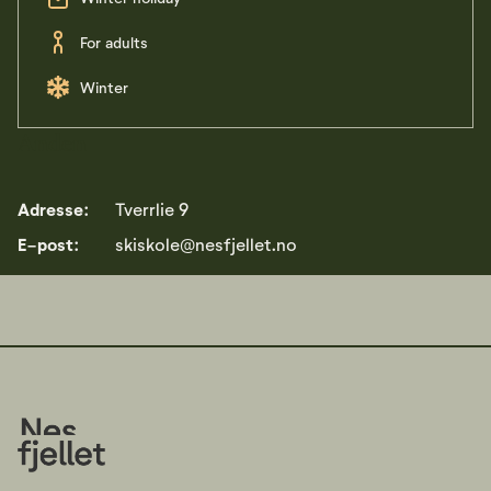
For adults
Winter
Anden
Adresse:
Tverrlie 9
E-post:
skiskole@nesfjellet.no