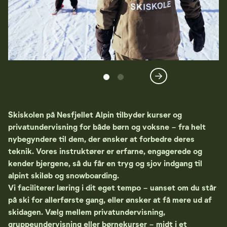
Skiskolen på Nesfjellet Alpin tilbyder kurser og
privatundervisning for både børn og voksne - fra helt
nybegyndere til dem, der ønsker at forbedre deres
teknik. Vores instruktører er erfarne, engagerede og
kender bjergene, så du får en tryg og sjov indgang til
alpint skiløb og snowboarding.
Vi faciliterer læring i dit eget tempo - uanset om du står
på ski for allerførste gang, eller ønsker at få mere ud af
skidagen. Vælg mellem privatundervisning,
gruppeundervisning eller børnekurser - midt i et