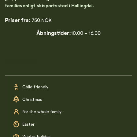
familievenligt skisportssted i Hallingdal.
Priser fra:
750 NOK
Åbningstider:
10.00 - 16.00
Attributter
Child friendly
Christmas
For the whole family
Easter
Winter holiday