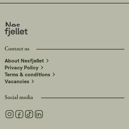
Vi anbefaler, at du tjekker åbningstiderne på Nesfjellet
Alpin på nesfjellet.no for opdateret information.
Contact us
About Nesfjellet
Privacy Policy
Terms & conditions
Vacancies
Social media