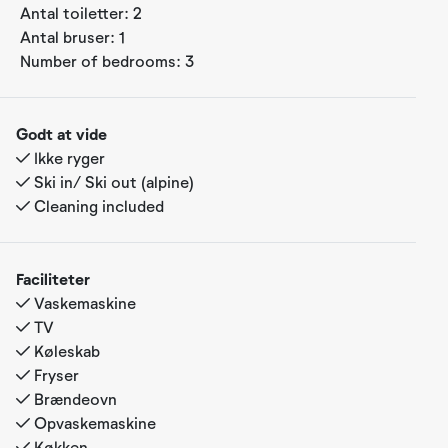
Antal toiletter:
2
Antal bruser:
1
Number of bedrooms:
3
Godt at vide
Ikke ryger
Ski in/ Ski out (alpine)
Cleaning included
Faciliteter
Vaskemaskine
TV
Køleskab
Fryser
Brændeovn
Opvaskemaskine
Køkken