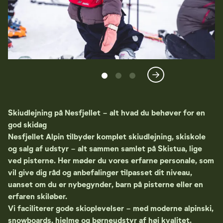
Skiudlejning på Nesfjellet - alt hvad du behøver for en
god skidag
Nesfjellet Alpin tilbyder komplet skiudlejning, skiskole
og salg af udstyr - alt sammen samlet på Skistua, lige
ved pisterne. Her møder du vores erfarne personale, som
vil give dig råd og anbefalinger tilpasset dit niveau,
uanset om du er nybegynder, barn på pisterne eller en
erfaren skiløber.
Vi faciliterer gode skioplevelser - med moderne alpinski,
snowboards, hjelme og børneudstyr af høj kvalitet.