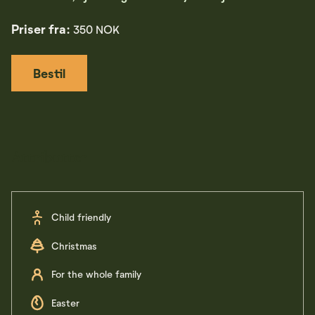
Priser fra:
350 NOK
Bestil
Attributter
Child friendly
Christmas
For the whole family
Easter