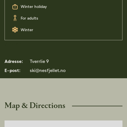
Winter holiday
For adults
Winter
Anden
Adresse:
Tverrlie 9
E-post:
ski@nesfjellet.no
Map & Directions