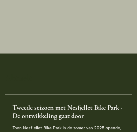
Aktuelt
Tweede seizoen met Nesfjellet Bike Park -
De ontwikkeling gaat door
Toen Nesfjellet Bike Park in de zomer van 2025 opende,
markeerde dit het begin van een nieuwe investering in