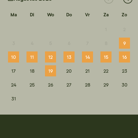
Ma
Di
Wo
Do
Vr
Za
Zo
1
2
3
4
5
6
7
8
9
10
11
12
13
14
15
16
17
18
19
20
21
22
23
24
25
26
27
28
29
30
31