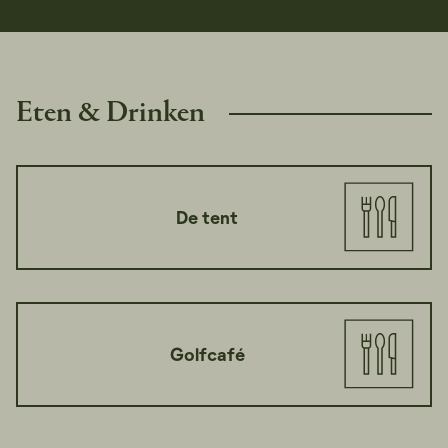
Eten & Drinken
De tent
Golfcafé