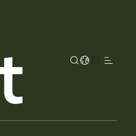
Søk
LANGUAGE - NB